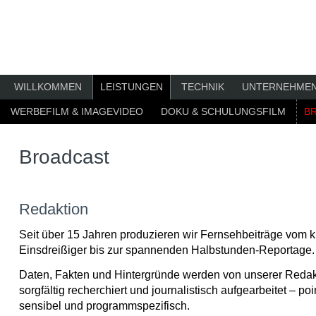
WILLKOMMEN
LEISTUNGEN
TECHNIK
UNTERNEHME
WERBEFILM & IMAGEVIDEO
DOKU & SCHULUNGSFILM
B
Broadcast
Redaktion
Seit über 15 Jahren produzieren wir Fernsehbeiträge vom 
Einsdreißiger bis zur spannenden Halbstunden-Reportage.
Daten, Fakten und Hintergründe werden von unserer Redak
sorgfältig recherchiert und journalistisch aufgearbeitet – poin
sensibel und programmspezifisch.