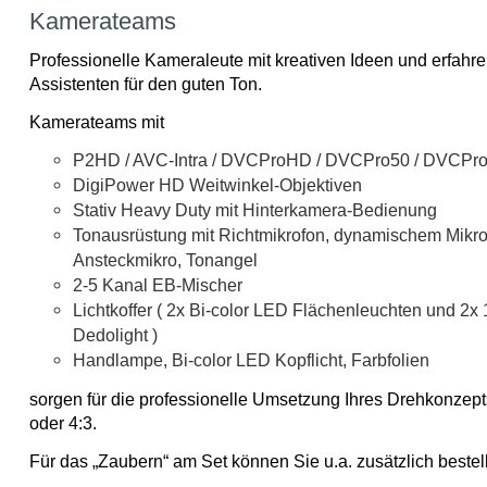
Kamerateams
Professionelle Kameraleute mit kreativen Ideen und erfahr
Assistenten für den guten Ton.
Kamerateams mit
P2HD / AVC-Intra / DVCProHD / DVCPro50 / DVCPr
DigiPower HD Weitwinkel-Objektiven
Stativ Heavy Duty mit Hinterkamera-Bedienung
Tonausrüstung mit Richtmikrofon, dynamischem Mikro
Ansteckmikro, Tonangel
2-5 Kanal EB-Mischer
Lichtkoffer ( 2x Bi-color LED Flächenleuchten und 2
Dedolight )
Handlampe, Bi-color LED Kopflicht, Farbfolien
sorgen für die professionelle Umsetzung Ihres Drehkonzept
oder 4:3.
Für das „Zaubern“ am Set können Sie u.a. zusätzlich bestel